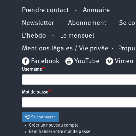
Prendre contact
-
Annuaire
Newsletter -
Abonnement
-
Se co
L’hebdo
-
Le mensuel
Mentions légales / Vie privée
- Propu
Facebook
YouTube
Vimeo
Username
Mot de passe
Se connecter
Créer un nouveau compte
Réinitialiser votre mot de passe