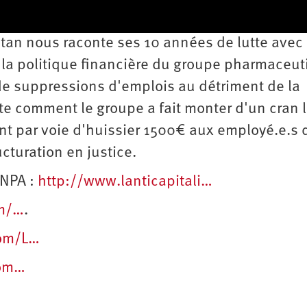
tan nous raconte ses 10 années de lutte avec 
à la politique financière du groupe pharmaceut
de suppressions d'emplois au détriment de la
nte comment le groupe a fait monter d'un cran 
nt par voie d'huissier 1500€ aux employé.e.s 
cturation en justice.
 NPA :
http://www.lanticapitali…
om/…
.
com/L…
com…