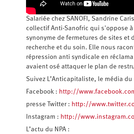
d’été
2022
Salariée chez SANOFI, Sandrine Caris
collectif Anti-Sanofric qui s'oppose 
synonyme de fermetures de sites et 
recherche et du soin. Elle nous raco
répression anti syndicale en réclama
avaient osé attaquer le plan de restru
Suivez L’Anticapitaliste, le média du
Facebook :
http://www.facebook.c
presse Twitter :
http://www.twitter.
Instagram :
http://www.instagram.
L’actu du NPA :