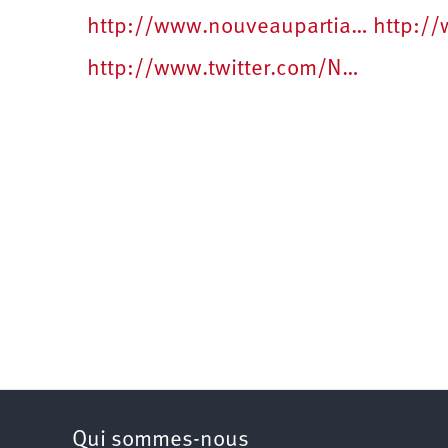
http://www.nouveaupartia…
http:/
http://www.twitter.com/N…
Qui sommes-nous