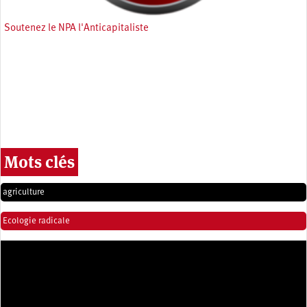
Soutenez le NPA l'Anticapitaliste
Mots clés
agriculture
Ecologie radicale