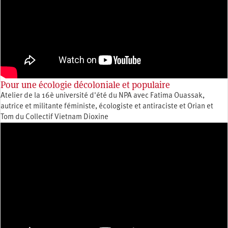
Pour une écologie décoloniale et populaire
Atelier de la 16è université d'été du NPA avec Fatima Ouassak,
autrice et militante féministe, écologiste et antiraciste et Orian et
Tom du Collectif Vietnam Dioxine