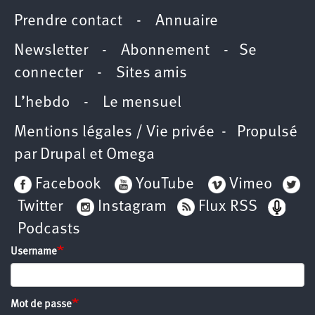
Prendre contact
-
Annuaire
Newsletter -
Abonnement
-
Se
connecter
-
Sites amis
L’hebdo
-
Le mensuel
Mentions légales / Vie privée
- Propulsé
par
Drupal
et
Omega
Facebook
YouTube
Vimeo
Twitter
Instagram
Flux RSS
Podcasts
Username
Mot de passe