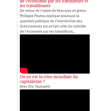
de l'économie par les travailleurs et
les travailleuses
De retour de l'usine de Vencorex en grève,
Philippe Poutou explique pourquoi la
question politique de l'interdiction des
licenciements est en fait celle du contrôle
de l'économie par les travailleurs…
Où en est la crise mondiale du
capitalisme ?
Avec Éric Toussaint