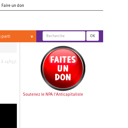
Faire un don
OK
 parti
 à 14h57.
Soutenez le NPA l'Anticapitaliste