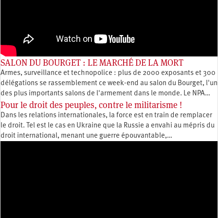
SALON DU BOURGET : LE MARCHÉ DE LA MORT
Armes, surveillance et technopolice : plus de 2000 exposants et 300
délégations se rassemblement ce week-end au salon du Bourget, l'un
des plus importants salons de l'armement dans le monde. Le NPA…
Pour le droit des peuples, contre le militarisme !
Dans les relations internationales, la force est en train de remplacer
le droit. Tel est le cas en Ukraine que la Russie a envahi au mépris du
droit international, menant une guerre épouvantable,…