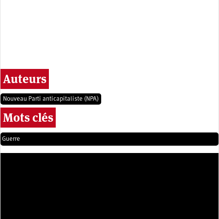
Auteurs
Nouveau Parti anticapitaliste (NPA)
Mots clés
Guerre