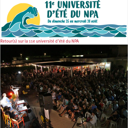
Retour(s) sur la 11e université d’été du NPA