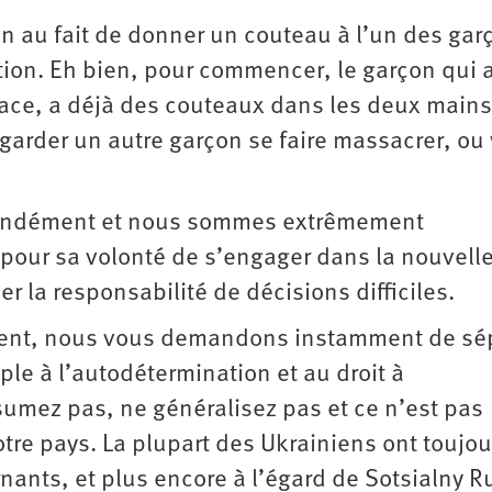
on au fait de donner un couteau à l’un des gar
ation. Eh bien, pour commencer, le garçon qui 
ace, a déjà des couteaux dans les deux mains
garder un autre garçon se faire massacrer, ou
ofondément et nous sommes extrêmement
pour sa volonté de s’engager dans la nouvell
r la responsabilité de décisions difficiles.
ment, nous vous demandons instamment de sé
ple à l’autodétermination et au droit à
ésumez pas, ne généralisez pas et ce n’est pas
tre pays. La plupart des Ukrainiens ont toujou
rnants, et plus encore à l’égard de Sotsialny 