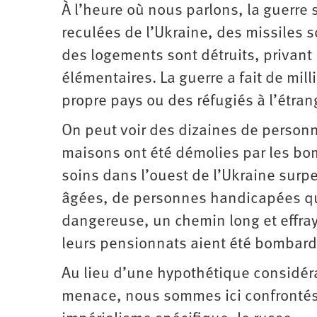
À l’heure où nous parlons, la guerre 
reculées de l’Ukraine, des missiles so
des logements sont détruits, privant 
élémentaires. La guerre a fait de mil
propre pays ou des réfugiés à l’étran
On peut voir des dizaines de personn
maisons ont été démolies par les bo
soins dans l’ouest de l’Ukraine sur
âgées, de personnes handicapées qui
dangereuse, un chemin long et effra
leurs pensionnats aient été bombard
Au lieu d’une hypothétique considér
menace, nous sommes ici confrontés