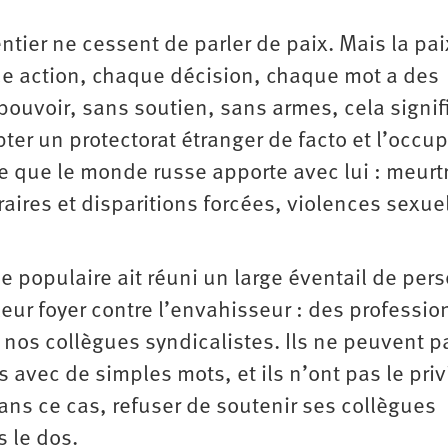
ier ne cessent de parler de paix. Mais la pai
ue action, chaque décision, chaque mot a des
 pouvoir, sans soutien, sans armes, cela signif
ter un protectorat étranger de facto et l’occu
ce que le monde russe apporte avec lui : meurt
raires et disparitions forcées, violences sexuel
ce populaire ait réuni un large éventail de pe
 leur foyer contre l’envahisseur : des professio
 nos collègues syndicalistes. Ils ne peuvent p
es avec de simples mots, et ils n’ont pas le priv
Dans ce cas, refuser de soutenir ses collègues
s le dos.