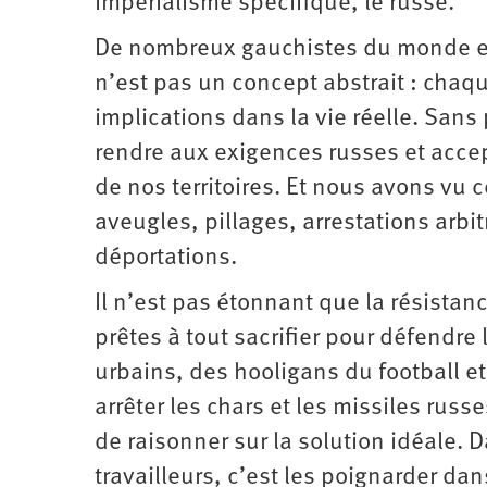
impérialisme spécifique, le russe.
De nombreux gauchistes du monde ent
n’est pas un concept abstrait : chaq
implications dans la vie réelle. Sans
rendre aux exigences russes et accep
de nos territoires. Et nous avons vu 
aveugles, pillages, arrestations arbit
déportations.
Il n’est pas étonnant que la résistan
prêtes à tout sacrifier pour défendre
urbains, des hooligans du football et
arrêter les chars et les missiles russ
de raisonner sur la solution idéale. 
travailleurs, c’est les poignarder dan