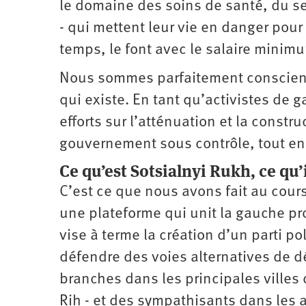
le domaine des soins de santé, du se
- qui mettent leur vie en danger pour
temps, le font avec le salaire minim
Nous sommes parfaitement conscient
qui existe. En tant qu’activistes de
efforts sur l’atténuation et la const
gouvernement sous contrôle, tout en 
Ce qu’est Sotsialnyi Rukh, ce qu’il
C’est ce que nous avons fait au cou
une plateforme qui unit la gauche pr
vise à terme la création d’un parti po
défendre des voies alternatives de 
branches dans les principales villes 
Rih - et des sympathisants dans les a