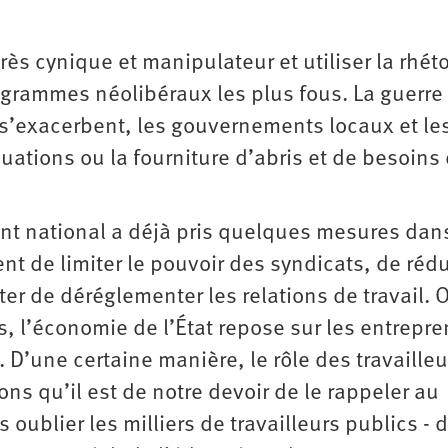
rès cynique et manipulateur et utiliser la rhét
rogrammes néolibéraux les plus fous. La guerre
’exacerbent, les gouvernements locaux et le
uations ou la fourniture d’abris et de besoins
t national a déjà pris quelques mesures dans
nt de limiter le pouvoir des syndicats, de rédu
ter de déréglementer les relations de travail. 
s, l’économie de l’État repose sur les entrepr
 D’une certaine manière, le rôle des travailleu
s qu’il est de notre devoir de le rappeler au
oublier les milliers de travailleurs publics - 