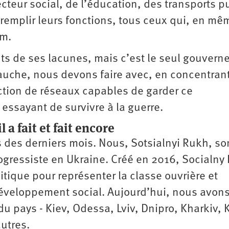
cteur social, de l’éducation, des transports p
 remplir leurs fonctions, tous ceux qui, en mê
um.
s de ses lacunes, mais c’est le seul gouver
 gauche, nous devons faire avec, en concentran
ruction de réseaux capables de garder ce
essayant de survivre à la guerre.
 a fait et fait encore
rs des derniers mois. Nous, Sotsialnyi Rukh, 
ogressiste en Ukraine. Créé en 2016, Socialny
litique pour représenter la classe ouvrière et
développement social. Aujourd’hui, nous avon
du pays - Kiev, Odessa, Lviv, Dnipro, Kharkiv, K
utres.