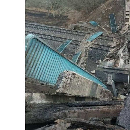
2011
Université
d’été
2012
Université
d’été
2013
Université
d’été
2014
Université
d’été
2015
Université
d’été
2016
Université
d’été
2017
Université
d’été
2018
Université
d’été
2019
Université
d’été
2020
Université
d’été
2021
Université