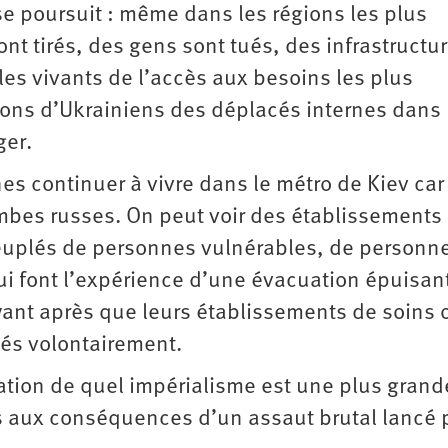
se poursuit : même dans les régions les plus
nt tirés, des gens sont tués, des infrastructur
les vivants de l’accès aux besoins les plus
lions d’Ukrainiens des déplacés internes dans 
ger.
es continuer à vivre dans le métro de Kiev car
mbes russes. On peut voir des établissements
peuplés de personnes vulnérables, de personn
 font l’expérience d’une évacuation épuisant
yant après que leurs établissements de soins 
és volontairement.
ation de quel impérialisme est une plus grand
 aux conséquences d’un assaut brutal lancé 