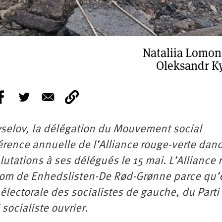
Nataliia Lomo
Oleksandr K
selov, la délégation du Mouvement social
férence annuelle de l’Alliance rouge-verte dan
lutations à ses délégués le 15 mai. L’Alliance 
nom de Enhedslisten-De Rød-Grønne parce qu’e
lectorale des socialistes de gauche, du Parti
ocialiste ouvrier.