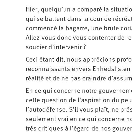
Hier, quelqu’un a comparé la situati
qui se battent dans la cour de récré
commencé la bagarre, une brute cori
Allez-vous donc vous contenter de re
soucier d’intervenir ?
Ceci étant dit, nous apprécions pr
reconnaissants envers Enhedslisten 
réalité et de ne pas craindre d’assume
En ce qui concerne notre gouverne
cette question de l’aspiration du peu
l’autodéfense. S’il vous plaît, ne pr
seulement vrai en ce qui concerne no
très critiques à l’égard de nos gouve