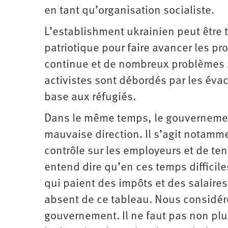
en tant qu’organisation socialiste.
L’establishment ukrainien peut être t
patriotique pour faire avancer les p
continue et de nombreux problèmes s
activistes sont débordés par les évac
base aux réfugiés.
Dans le même temps, le gouvernemen
mauvaise direction. Il s’agit notamme
contrôle sur les employeurs et de ten
entend dire qu’en ces temps difficile
qui paient des impôts et des salaires.
absent de ce tableau. Nous considéron
gouvernement. Il ne faut pas non plus 