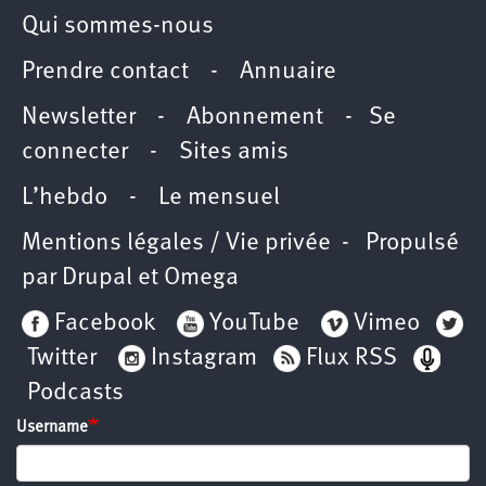
Qui sommes-nous
Prendre contact
-
Annuaire
Newsletter -
Abonnement
-
Se
connecter
-
Sites amis
L’hebdo
-
Le mensuel
Mentions légales / Vie privée
- Propulsé
par
Drupal
et
Omega
Facebook
YouTube
Vimeo
Twitter
Instagram
Flux RSS
Podcasts
Username