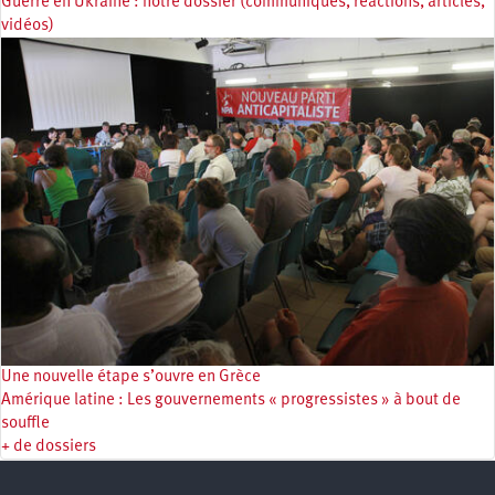
Guerre en Ukraine : notre dossier (communiqués, réactions, articles,
vidéos)
Une nouvelle étape s’ouvre en Grèce
Amérique latine : Les gouvernements « progressistes » à bout de
souffle
+ de dossiers