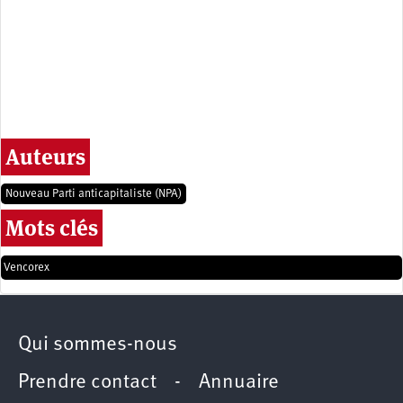
Auteurs
Nouveau Parti anticapitaliste (NPA)
Mots clés
Vencorex
Qui sommes-nous
Prendre contact
-
Annuaire