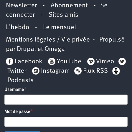
Newsletter -
Abonnement
-
Se
connecter
-
Sites amis
L’hebdo
-
Le mensuel
Mentions légales / Vie privée
- Propulsé
par
Drupal
et
Omega
Facebook
YouTube
Vimeo
Twitter
Instagram
Flux RSS
Podcasts
Username
Mot de passe