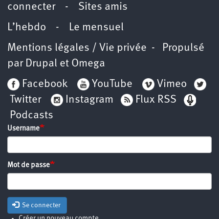
connecter
-
Sites amis
L’hebdo
-
Le mensuel
Mentions légales / Vie privée
- Propulsé
par
Drupal
et
Omega
Facebook
YouTube
Vimeo
Twitter
Instagram
Flux RSS
Podcasts
Username
Mot de passe
Se connecter
Créer un nouveau compte