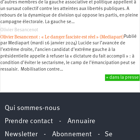
d’autres membres de la gauche associative et politique appellent à
un sursaut collectif contre les atteintes aux libertés publiques. A
rebours de la dynamique de division qui oppose les partis, en pleine
campagne électorale. La gauche se…
Olivier Besancenot
Olivier Besancenot : « Le danger fasciste est réel » (Mediapart)
Publié
par Mediapart (mardi 16 janvier 2024) Lucide sur l’avancée de
l’extrême droite, l’ancien candidat d’extrême gauche à la
présidentielle appelle à refuser la « dictature du fait accompli » : à
condition d’éviter le sectarisme, le camp de l’émancipation peut se
ressaisir. Mobilisation contre…
+ dans la presse
Qui sommes-nous
Prendre contact
-
Annuaire
Newsletter -
Abonnement
-
Se