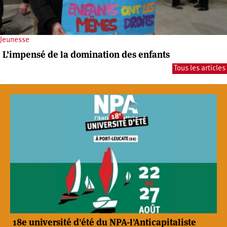
Jeunesse
L’impensé de la domination des enfants
Tous les articles
18e université d'été du NPA-l'Anticapitaliste