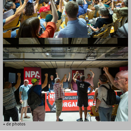
+ de photos