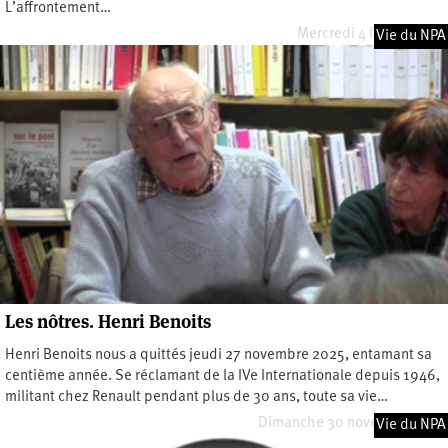
L’affrontement…
Mercredi 4 février 2026
Vie du NPA
Les nôtres. Henri Benoits
Henri Benoits nous a quittés jeudi 27 novembre 2025, entamant sa
centième année. Se réclamant de la IVe Internationale depuis 1946,
militant chez Renault pendant plus de 30 ans, toute sa vie…
Dimanche 30 novembre 2025
Vie du NPA