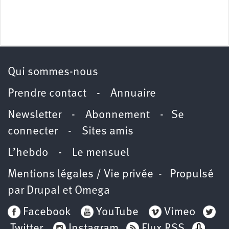
Qui sommes-nous
Prendre contact
-
Annuaire
Newsletter -
Abonnement
-
Se
connecter
-
Sites amis
L’hebdo
-
Le mensuel
Mentions légales / Vie privée
- Propulsé
par
Drupal
et
Omega
Facebook
YouTube
Vimeo
Twitter
Instagram
Flux RSS