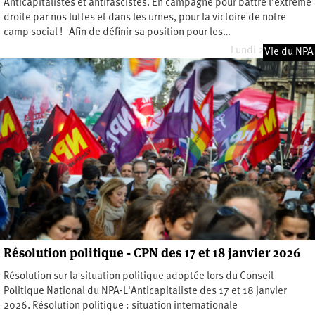
Anticapitalistes et antifascistes. En campagne pour battre l’extrême
droite par nos luttes et dans les urnes, pour la victoire de notre
camp social ! Afin de définir sa position pour les…
Lundi 29 juin 2026
Vie du NPA
Résolution politique - CPN des 17 et 18 janvier 2026
Résolution sur la situation politique adoptée lors du Conseil
Politique National du NPA-L'Anticapitaliste des 17 et 18 janvier
2026. Résolution politique : situation internationale