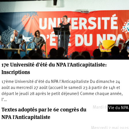
17e Université d'été du NPA l'Anticapitaliste:
Inscriptions
17ème Université d'été du NPA l'Anticapitaliste Du dimanche 24
août au mercredi 27 août (accueil le samedi 23 à partir de 14h et
départ le jeudi 28 après le petit déjeuner) Comme chaque année,
l’…
Mardi 8 juillet 2025
Vie du NPA
Textes adoptés par le 6e congrès du
NPA l'Anticapitaliste
Mercredi 7 mai 2025