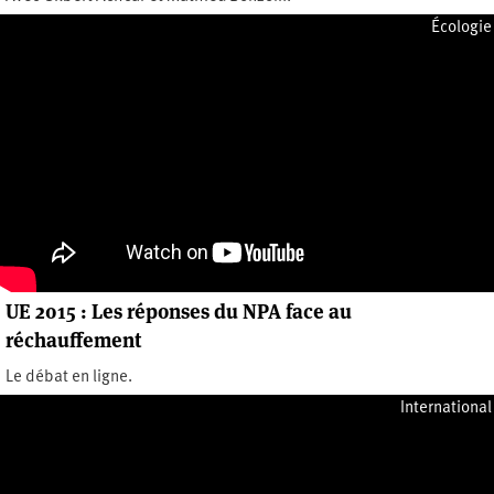
Jeudi 10 décembre 2015
Écologie
UE 2015 : Les réponses du NPA face au
réchauffement
Le débat en ligne.
Mercredi 18 novembre 2015
International