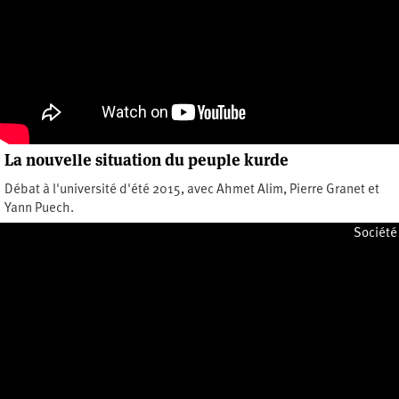
La nouvelle situation du peuple kurde
Débat à l'université d'été 2015, avec Ahmet Alim, Pierre Granet et
Yann Puech.
Mercredi 14 octobre 2015
Société