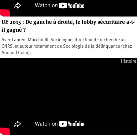
UE 2015 : De gauche à droite, le lobby sécuritaire a-t-
il gagné ?
Avec Laurent Mucchielli. Sociologue, directeur de recherche au
CNRS, et auteur notamment de Sociologie de la délinquance (chez
Armand Colin).
Mardi 13 octobre 2015
Histoire