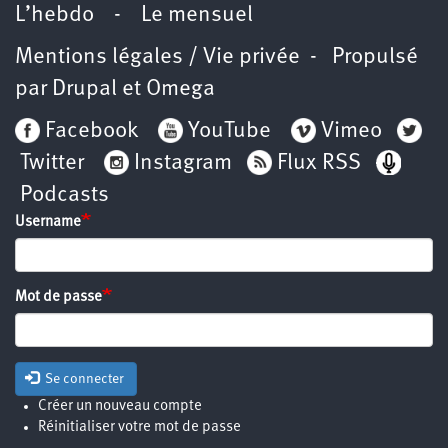
L’hebdo
-
Le mensuel
Mentions légales / Vie privée
- Propulsé
par
Drupal
et
Omega
Facebook
YouTube
Vimeo
Twitter
Instagram
Flux RSS
Podcasts
Username
Mot de passe
Se connecter
Créer un nouveau compte
Réinitialiser votre mot de passe