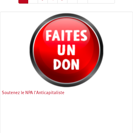
courante
suivante
page
Soutenez le NPA l'Anticapitaliste