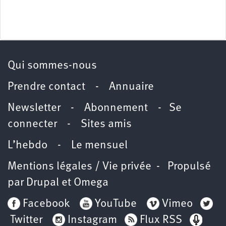
Qui sommes-nous
Prendre contact
-
Annuaire
Newsletter -
Abonnement
-
Se
connecter
-
Sites amis
L’hebdo
-
Le mensuel
Mentions légales / Vie privée
- Propulsé
par
Drupal
et
Omega
Facebook
YouTube
Vimeo
Twitter
Instagram
Flux RSS