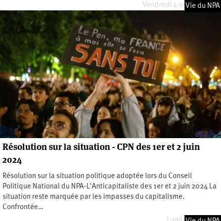
Vendredi 4 octobre 2024
Vie du NPA
Résolution sur la situation - CPN des 1er et 2 juin
2024
Résolution sur la situation politique adoptée lors du Conseil
Politique National du NPA-L'Anticapitaliste des 1er et 2 juin 2024 La
situation reste marquée par les impasses du capitalisme.
Confrontée…
Lundi 3 juin 2024