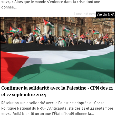
2024. « Alors que le monde s’enfonce dans la crise dont une
donnée…
Lundi 18 novembre 2024
Vie du NPA
Continuer la solidarité avec la Palestine - CPN des 21
et 22 septembre 2024
Résolution sur la solidarité avec la Palestine adoptée au Conseil
Politique National du NPA - L'Anticapitaliste des 21 et 22 septembre
2024. Voilà bientôt un an que l’État d’Israël pilonne la…