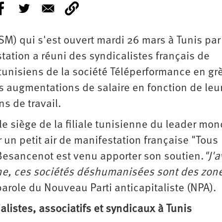
SM) qui s'est ouvert mardi 26 mars à Tunis pa
tion a réuni des syndicalistes français de
s tunisiens de la société Téléperformance en gr
es augmentations de salaire en fonction de leu
s de travail.
e siège de la filiale tunisienne du leader mon
 un petit air de manifestation française "Tous
Besancenot est venu apporter son soutien.
"J'a
ogne, ces sociétés déshumanisées sont des zon
parole du Nouveau Parti anticapitaliste (NPA).
alistes, associatifs et syndicaux à Tunis