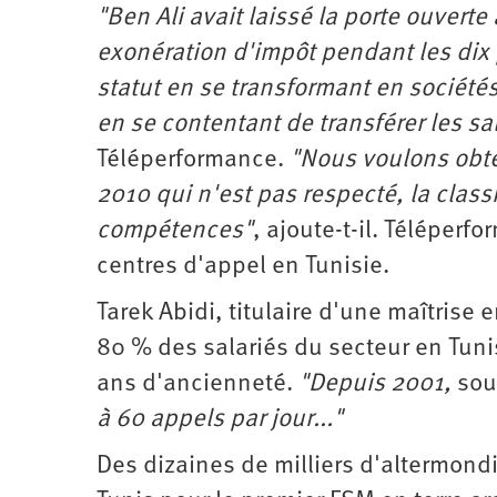
"Ben Ali avait laissé la porte ouverte
exonération d'impôt pendant les dix
statut en se transformant en société
en se contentant de transférer les sa
Téléperformance.
"Nous voulons obte
2010 qui n'est pas respecté, la class
compétences"
, ajoute-t-il. Téléper
centres d'appel en Tunisie.
Tarek Abidi, titulaire d'une maîtrise
80 % des salariés du secteur en Tuni
ans d'ancienneté.
"Depuis 2001,
soup
à 60 appels par jour..."
Des dizaines de milliers d'altermondi