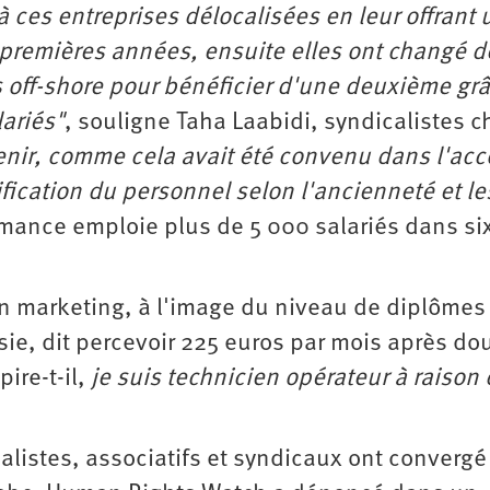
 à ces entreprises délocalisées en leur offrant
 premières années, ensuite elles ont changé d
s off-shore pour bénéficier d'une deuxième grâ
lariés"
, souligne Taha Laabidi, syndicalistes c
nir, comme cela avait été convenu dans l'acc
ification du personnel selon l'ancienneté et le
formance emploie plus de 5 000 salariés dans si
 en marketing, à l'image du niveau de diplômes
sie, dit percevoir 225 euros par mois après do
ire-t-il,
je suis technicien opérateur à raison
alistes, associatifs et syndicaux ont convergé