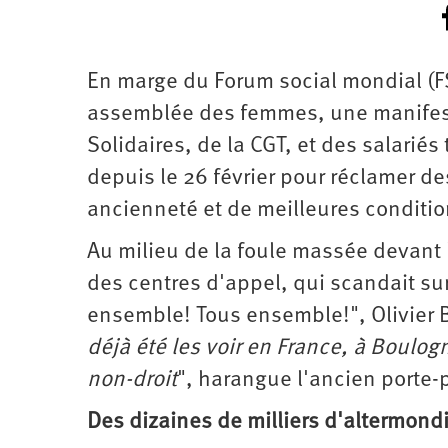
d’été
2022
En marge du Forum social mondial (F
assemblée des femmes, une manifesta
Solidaires, de la CGT, et des salarié
depuis le 26 février pour réclamer d
ancienneté et de meilleures condition
Au milieu de la foule massée devant l
des centres d'appel, qui scandait sur
ensemble! Tous ensemble!", Olivier 
déjà été les voir en France, à Boul
non-droit
", harangue l'ancien porte-
Des dizaines de milliers d'altermondi