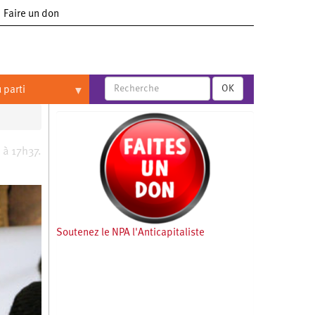
Faire un don
OK
 parti
 à 17h37.
Soutenez le NPA l'Anticapitaliste