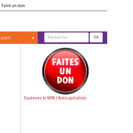
Faire un don
OK
 parti
Soutenez le NPA l'Anticapitaliste