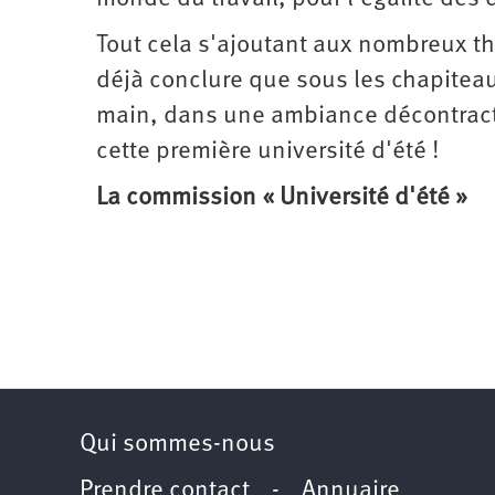
Tout cela s'ajoutant aux nombreux t
déjà conclure que sous les chapiteaux
main, dans une ambiance décontract
cette première université d'été !
La commission « Université d'été »
Qui sommes-nous
Prendre contact
-
Annuaire