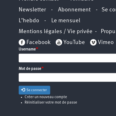
Newsletter -
Abonnement
-
Se co
L’hebdo
-
Le mensuel
Mentions légales / Vie privée
- Propu
Facebook
YouTube
Vimeo
Username
Mot de passe
Se connecter
Créer un nouveau compte
Réinitialiser votre mot de passe