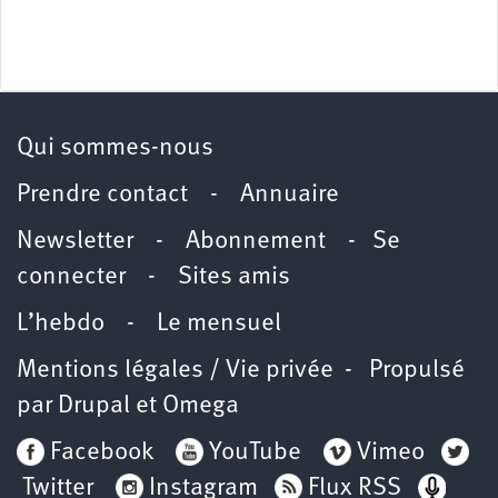
Qui sommes-nous
Prendre contact
-
Annuaire
Newsletter -
Abonnement
-
Se
connecter
-
Sites amis
L’hebdo
-
Le mensuel
Mentions légales / Vie privée
- Propulsé
par
Drupal
et
Omega
Facebook
YouTube
Vimeo
Twitter
Instagram
Flux RSS