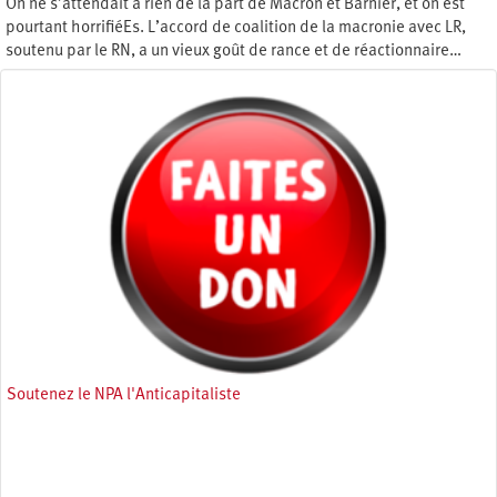
On ne s’attendait à rien de la part de Macron et Barnier, et on est
pourtant horrifiéEs. L’accord de coalition de la macronie avec LR,
soutenu par le RN, a un vieux goût de rance et de réactionnaire…
Mercredi 25 septembre 2024
Soutenez le NPA l'Anticapitaliste