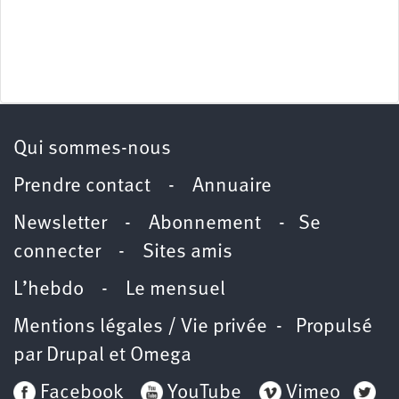
Qui sommes-nous
Prendre contact
-
Annuaire
Newsletter -
Abonnement
-
Se
connecter
-
Sites amis
L’hebdo
-
Le mensuel
Mentions légales / Vie privée
- Propulsé
par
Drupal
et
Omega
Facebook
YouTube
Vimeo