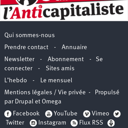
Qui sommes-nous
Prendre contact
-
Annuaire
Newsletter -
Abonnement
-
Se
connecter
-
Sites amis
L’hebdo
-
Le mensuel
Mentions légales / Vie privée
- Propulsé
par
Drupal
et
Omega
Facebook
YouTube
Vimeo
Twitter
Instagram
Flux RSS