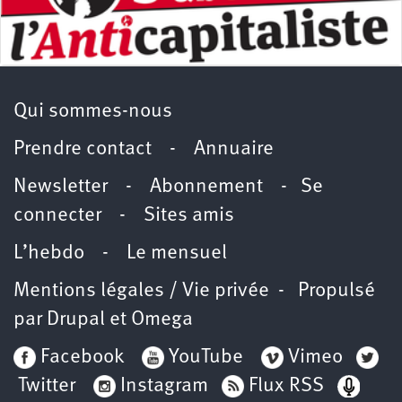
Qui sommes-nous
Prendre contact
-
Annuaire
Newsletter -
Abonnement
-
Se
connecter
-
Sites amis
L’hebdo
-
Le mensuel
Mentions légales / Vie privée
- Propulsé
par
Drupal
et
Omega
Facebook
YouTube
Vimeo
Twitter
Instagram
Flux RSS