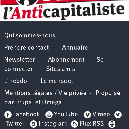
Qui sommes-nous
Prendre contact
-
Annuaire
Newsletter -
Abonnement
-
Se
connecter
-
Sites amis
L’hebdo
-
Le mensuel
Mentions légales / Vie privée
- Propulsé
par
Drupal
et
Omega
Facebook
YouTube
Vimeo
Twitter
Instagram
Flux RSS