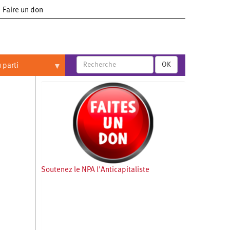
Faire un don
OK
 parti
Soutenez le NPA l'Anticapitaliste