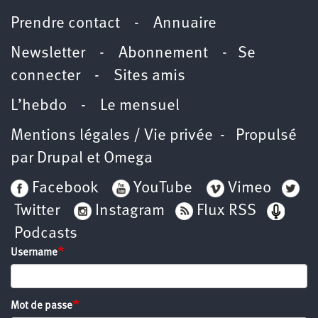
Prendre contact
-
Annuaire
Newsletter -
Abonnement
-
Se
connecter
-
Sites amis
L’hebdo
-
Le mensuel
Mentions légales / Vie privée
- Propulsé
par
Drupal
et
Omega
Facebook
YouTube
Vimeo
Twitter
Instagram
Flux RSS
Podcasts
Username
Mot de passe