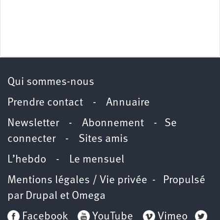
Qui sommes-nous
Prendre contact
-
Annuaire
Newsletter -
Abonnement
-
Se
connecter
-
Sites amis
L’hebdo
-
Le mensuel
Mentions légales / Vie privée
- Propulsé
par
Drupal
et
Omega
Facebook
YouTube
Vimeo