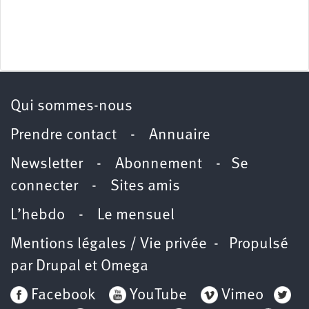
Qui sommes-nous
Prendre contact
-
Annuaire
Newsletter -
Abonnement
-
Se
connecter
-
Sites amis
L’hebdo
-
Le mensuel
Mentions légales / Vie privée
- Propulsé
par
Drupal
et
Omega
Facebook
YouTube
Vimeo