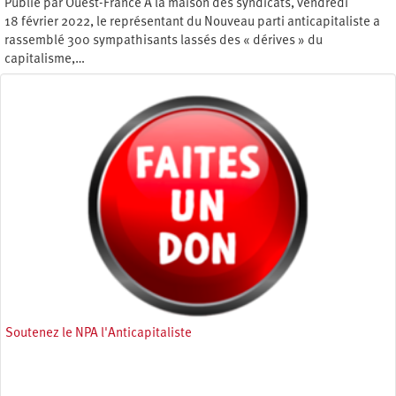
Publié par Ouest-France À la maison des syndicats, vendredi
18 février 2022, le représentant du Nouveau parti anticapitaliste a
rassemblé 300 sympathisants lassés des « dérives » du
capitalisme,…
Dimanche 20 février 2022
Soutenez le NPA l'Anticapitaliste