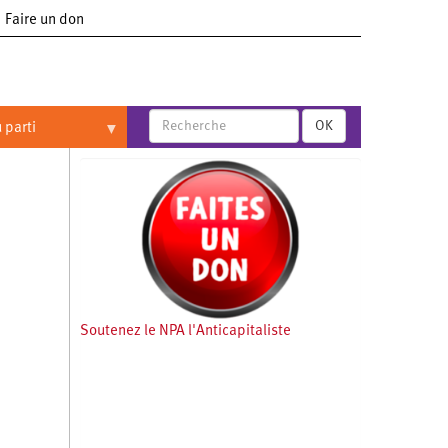
Faire un don
OK
 parti
Soutenez le NPA l'Anticapitaliste