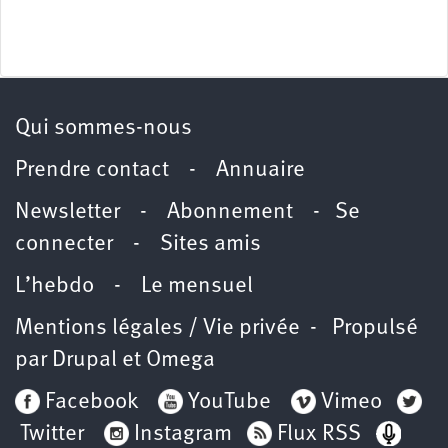
Qui sommes-nous
Prendre contact
-
Annuaire
Newsletter -
Abonnement
-
Se
connecter
-
Sites amis
L’hebdo
-
Le mensuel
Mentions légales / Vie privée
- Propulsé
par
Drupal
et
Omega
Facebook
YouTube
Vimeo
Twitter
Instagram
Flux RSS