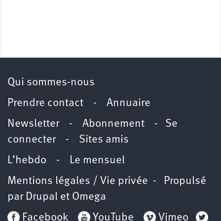
Qui sommes-nous
Prendre contact
-
Annuaire
Newsletter -
Abonnement
-
Se
connecter
-
Sites amis
L’hebdo
-
Le mensuel
Mentions légales / Vie privée
- Propulsé
par
Drupal
et
Omega
Facebook
YouTube
Vimeo