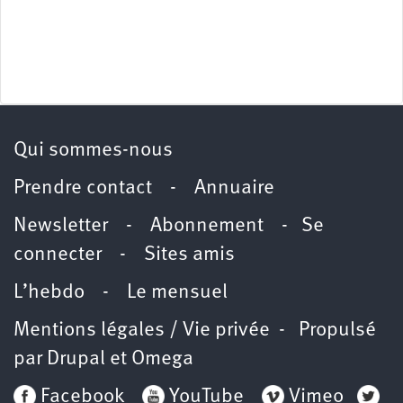
Qui sommes-nous
Prendre contact
-
Annuaire
Newsletter -
Abonnement
-
Se
connecter
-
Sites amis
L’hebdo
-
Le mensuel
Mentions légales / Vie privée
- Propulsé
par
Drupal
et
Omega
Facebook
YouTube
Vimeo