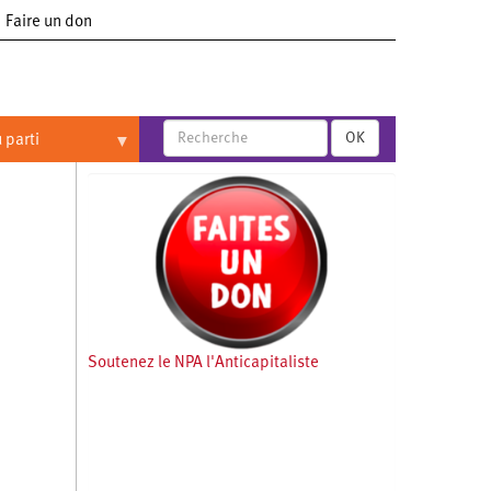
Faire un don
OK
 parti
Soutenez le NPA l'Anticapitaliste