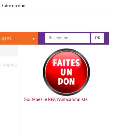
Faire un don
OK
 parti
 à 09h57.
Soutenez le NPA l'Anticapitaliste