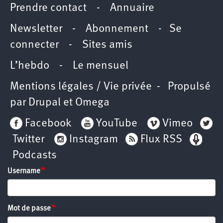
Prendre contact
-
Annuaire
Newsletter -
Abonnement
-
Se
connecter
-
Sites amis
L’hebdo
-
Le mensuel
Mentions légales / Vie privée
- Propulsé
par
Drupal
et
Omega
Facebook
YouTube
Vimeo
Twitter
Instagram
Flux RSS
Podcasts
Username
Mot de passe