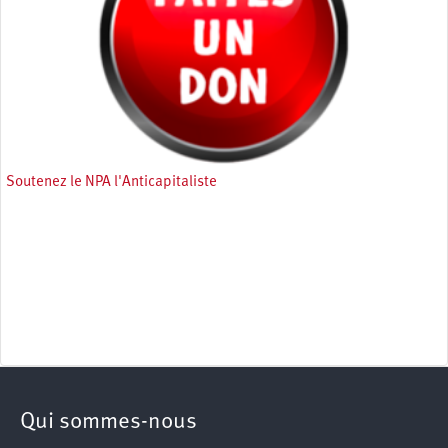
Soutenez le NPA l'Anticapitaliste
Qui sommes-nous