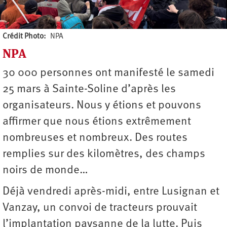
Crédit Photo
NPA
NPA
Auteur
30 000 personnes ont manifesté le samedi
25 mars à Sainte-Soline d’après les
organisateurs. Nous y étions et pouvons
affirmer que nous étions extrêmement
nombreuses et nombreux. Des routes
remplies sur des kilomètres, des champs
noirs de monde…
Déjà vendredi après-midi, entre Lusignan et
Vanzay, un convoi de tracteurs prouvait
l’implantation paysanne de la lutte. Puis