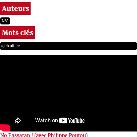
Auteurs
NPA
Mots clés
agriculture
No Bassaran ! (avec Philippe Poutou)