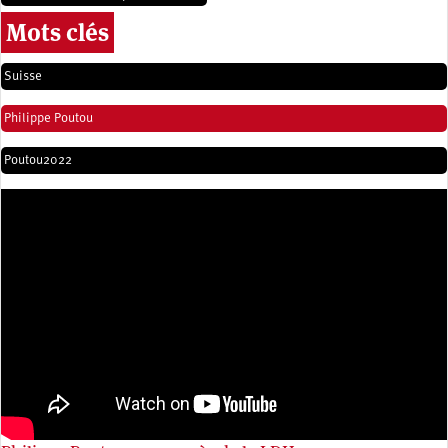
Mots clés
Suisse
Philippe Poutou
Poutou2022