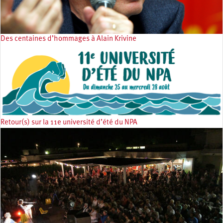
Des centaines d’hommages à Alain Krivine
Retour(s) sur la 11e université d’été du NPA