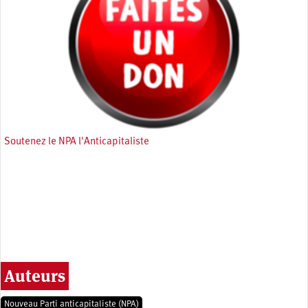
Soutenez le NPA l'Anticapitaliste
Auteurs
Nouveau Parti anticapitaliste (NPA)