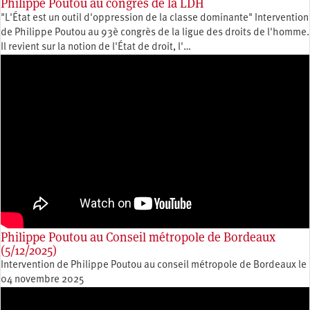
Philippe Poutou au congrès de la LDH
"L'État est un outil d'oppression de la classe dominante" Intervention
de Philippe Poutou au 93è congrès de la ligue des droits de l'homme.
Il revient sur la notion de l'État de droit, l'…
Philippe Poutou au Conseil métropole de Bordeaux
(5/12/2025)
Intervention de Philippe Poutou au conseil métropole de Bordeaux le
04 novembre 2025