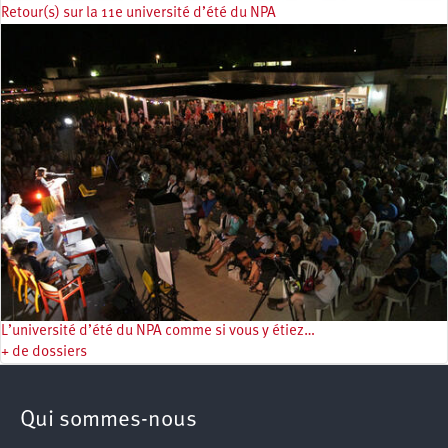
Retour(s) sur la 11e université d’été du NPA
L’université d’été du NPA comme si vous y étiez…
+ de dossiers
Qui sommes-nous