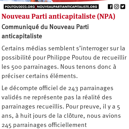
Nouveau Parti anticapitaliste (NPA)
Auteur
Communiqué du Nouveau Parti
anticapitaliste
Certains médias semblent s’interroger sur la
possibilité pour Philippe Poutou de recueillir
les 500 parrainages. Nous tenons donc à
préciser certains éléments.
Le décompte officiel de 243 parrainages
validés ne représente pas la réalité des
parrainages recueillis. Pour preuve, il y a 5
ans, à huit jours de la clôture, nous avions
245 parrainages officiellement