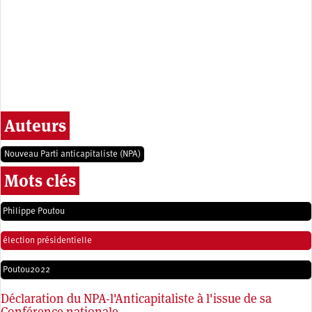
Auteurs
Nouveau Parti anticapitaliste (NPA)
Mots clés
Philippe Poutou
élection présidentielle
Poutou2022
Déclaration du NPA-l'Anticapitaliste à l'issue de sa
Conférence nationale