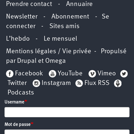
Prendre contact
-
Annuaire
Newsletter -
Abonnement
-
Se
connecter
-
Sites amis
L’hebdo
-
Le mensuel
Mentions légales / Vie privée
- Propulsé
par
Drupal
et
Omega
Facebook
YouTube
Vimeo
Twitter
Instagram
Flux RSS
Podcasts
Username
Mot de passe