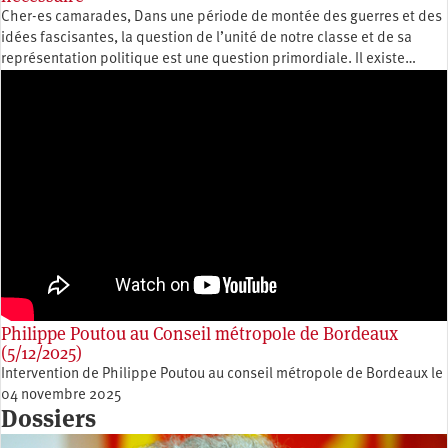
Cher-es camarades, Dans une période de montée des guerres et des
idées fascisantes, la question de l’unité de notre classe et de sa
représentation politique est une question primordiale. Il existe…
Philippe Poutou au Conseil métropole de Bordeaux
(5/12/2025)
Intervention de Philippe Poutou au conseil métropole de Bordeaux le
04 novembre 2025
Dossiers