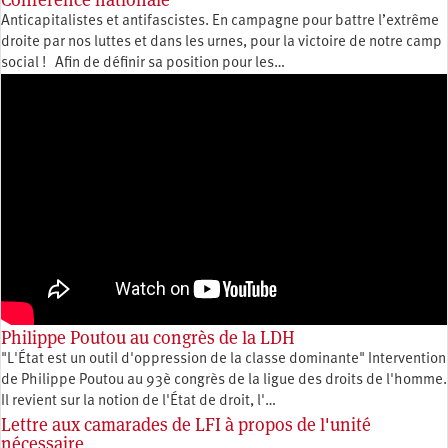
Anticapitalistes et antifascistes. En campagne pour battre l’extrême
droite par nos luttes et dans les urnes, pour la victoire de notre camp
social ! Afin de définir sa position pour les…
Philippe Poutou au congrès de la LDH
"L'État est un outil d'oppression de la classe dominante" Intervention
de Philippe Poutou au 93è congrès de la ligue des droits de l'homme.
Il revient sur la notion de l'État de droit, l'…
Lettre aux camarades de LFI à propos de l'unité
nécessaire