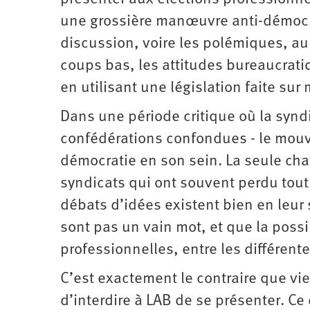
d’été
2022
une grossière manœuvre anti-démocra
discussion, voire les polémiques, au
coups bas, les attitudes bureaucratiq
en utilisant une législation faite sur
Dans une période critique où la syndi
confédérations confondues - le mouv
démocratie en son sein. La seule chan
syndicats qui ont souvent perdu tout
débats d’idées existent bien en leur 
sont pas un vain mot, et que la possi
professionnelles, entre les différent
C’est exactement le contraire que vie
d’interdire à LAB de se présenter. Ce