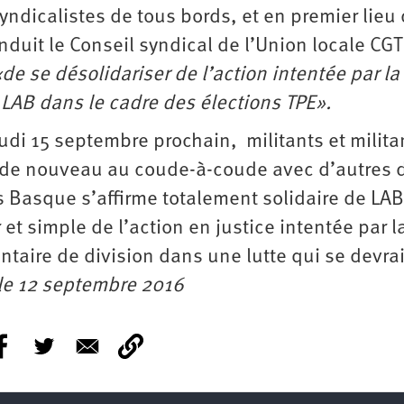
dicalistes de tous bords, et en premier lieu 
nduit le Conseil syndical de l’Union locale CGT
«de se désolidariser de l’action intentée par la
 LAB dans le cadre des élections TPE».
udi 15 septembre prochain, militants et milita
er de nouveau au coude-à-coude avec d’autres 
ays Basque s’affirme totalement solidaire de LA
 et simple de l’action en justice intentée par l
taire de division dans une lutte qui se devrai
le 12 septembre 2016