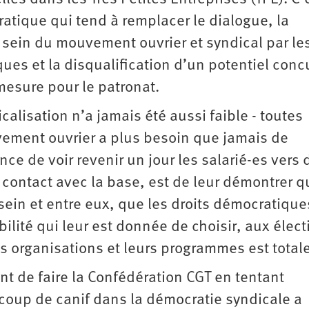
tique qui tend à remplacer le dialogue, la
 sein du mouvement ouvrier et syndical par le
ues et la disqualification d’un potentiel conc
 mesure pour le patronat.
calisation n’a jamais été aussi faible - toutes
ement ouvrier a plus besoin que jamais de
ce de voir revenir un jour les salarié-es vers 
 contact avec la base, est de leur démontrer q
sein et entre eux, que les droits démocratique
bilité qui leur est donnée de choisir, aux élect
es organisations et leurs programmes est totale
nt de faire la Confédération CGT en tentant
 coup de canif dans la démocratie syndicale a