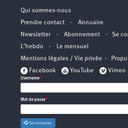
Qui sommes-nous
Prendre contact
-
Annuaire
Newsletter -
Abonnement
-
Se co
L’hebdo
-
Le mensuel
Mentions légales / Vie privée
- Propu
Facebook
YouTube
Vimeo
Username
Mot de passe
Se connecter