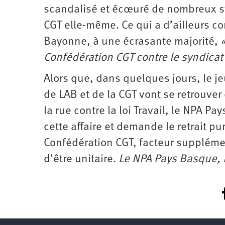
scandalisé et écœuré de nombreux syn
CGT elle-même. Ce qui a d’ailleurs co
Bayonne, à une écrasante majorité,
Confédération CGT contre le syndicat
Alors que, dans quelques jours, le je
de LAB et de la CGT vont se retrouv
la rue contre la loi Travail, le NPA P
cette affaire et demande le retrait pur
Confédération CGT, facteur supplémen
d'être unitaire.
Le NPA Pays Basque, 