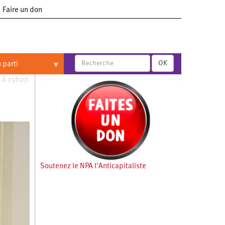
Faire un don
OK
 parti
 à 15h27.
Soutenez le NPA l'Anticapitaliste