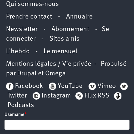
Qui sommes-nous
Prendre contact
-
Annuaire
Newsletter -
Abonnement
-
Se
connecter
-
Sites amis
L’hebdo
-
Le mensuel
Mentions légales / Vie privée
- Propulsé
par
Drupal
et
Omega
Facebook
YouTube
Vimeo
Twitter
Instagram
Flux RSS
Podcasts
Username