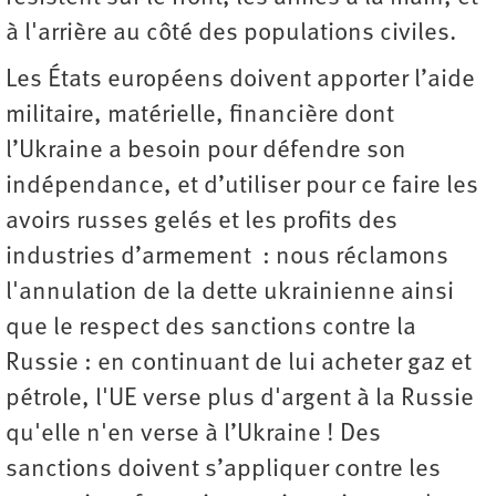
à l'arrière au côté des populations civiles.
Les États européens doivent apporter l’aide
militaire, matérielle, financière dont
l’Ukraine a besoin pour défendre son
indépendance, et d’utiliser pour ce faire les
avoirs russes gelés et les profits des
industries d’armement : nous réclamons
l'annulation de la dette ukrainienne ainsi
que le respect des sanctions contre la
Russie : en continuant de lui acheter gaz et
pétrole, l'UE verse plus d'argent à la Russie
qu'elle n'en verse à l’Ukraine ! Des
sanctions doivent s’appliquer contre les