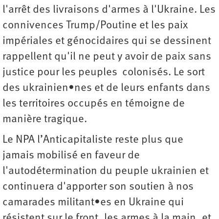
l'arrêt des livraisons d'armes à l'Ukraine. Les
connivences Trump/Poutine et les paix
impériales et génocidaires qui se dessinent
rappellent qu'il ne peut y avoir de paix sans
justice pour les peuples colonisés. Le sort
des ukrainien•nes et de leurs enfants dans
les territoires occupés en témoigne de
manière tragique.
Le NPA l’Anticapitaliste reste plus que
jamais mobilisé en faveur de
l'autodétermination du peuple ukrainien et
continuera d'apporter son soutien à nos
camarades militant•es en Ukraine qui
résistent sur le front, les armes à la main, et