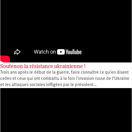
Soutenon la résistance ukrainienne !
Trois ans après le début de la guerre, faire connaître ce qu’en disent
celles et ceux qui ont combattu à la fois l’invasion russe de l’Ukraine
et les attaques sociales infligées par le président…