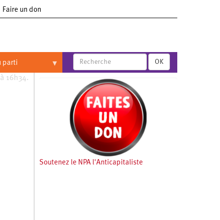
Faire un don
OK
 parti
 à 16h34.
Soutenez le NPA l'Anticapitaliste