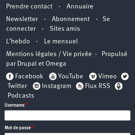
Prendre contact
-
Annuaire
Newsletter -
Abonnement
-
Se
connecter
-
Sites amis
L’hebdo
-
Le mensuel
Mentions légales / Vie privée
- Propulsé
par
Drupal
et
Omega
Facebook
YouTube
Vimeo
Twitter
Instagram
Flux RSS
Podcasts
Username
Mot de passe