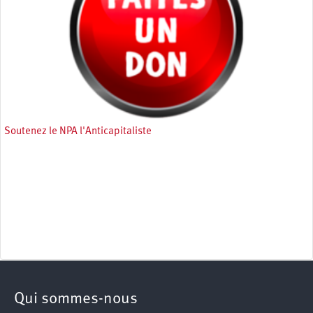
Soutenez le NPA l'Anticapitaliste
Qui sommes-nous