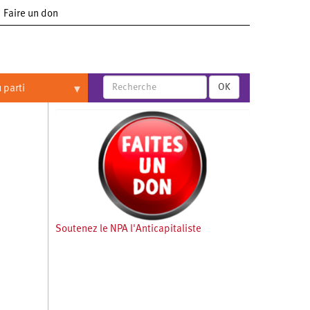
Faire un don
OK
 parti
Soutenez le NPA l'Anticapitaliste