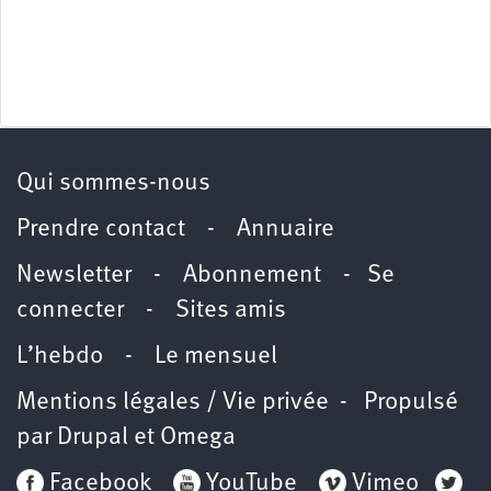
Qui sommes-nous
Prendre contact
-
Annuaire
Newsletter -
Abonnement
-
Se
connecter
-
Sites amis
L’hebdo
-
Le mensuel
Mentions légales / Vie privée
- Propulsé
par
Drupal
et
Omega
Facebook
YouTube
Vimeo