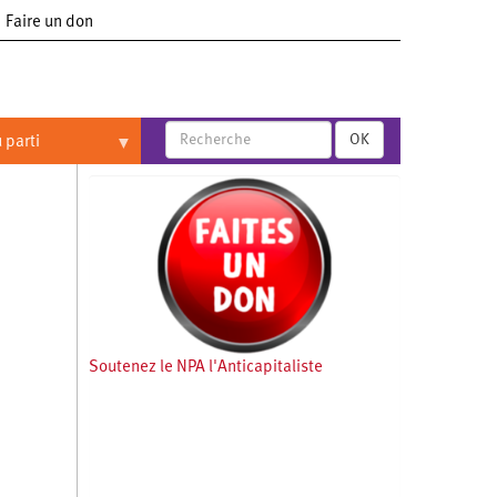
Faire un don
OK
 parti
Soutenez le NPA l'Anticapitaliste