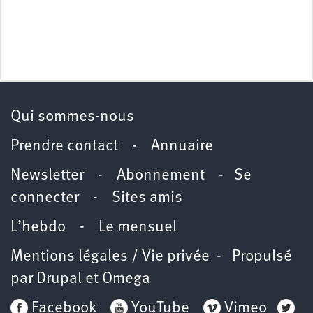
Qui sommes-nous
Prendre contact
-
Annuaire
Newsletter -
Abonnement
-
Se
connecter
-
Sites amis
L’hebdo
-
Le mensuel
Mentions légales / Vie privée
- Propulsé
par
Drupal
et
Omega
Facebook
YouTube
Vimeo