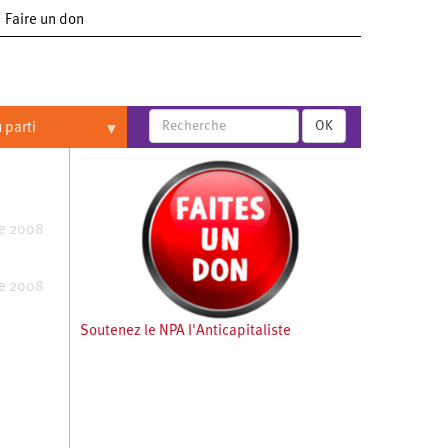
Faire un don
OK
 parti
re 2008
re 2008
Soutenez le NPA l'Anticapitaliste