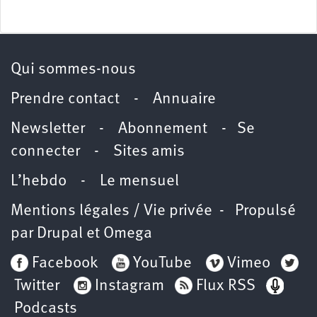
Qui sommes-nous
Prendre contact
-
Annuaire
Newsletter -
Abonnement
-
Se
connecter
-
Sites amis
L’hebdo
-
Le mensuel
Mentions légales / Vie privée
- Propulsé
par
Drupal
et
Omega
Facebook
YouTube
Vimeo
Twitter
Instagram
Flux RSS
Podcasts