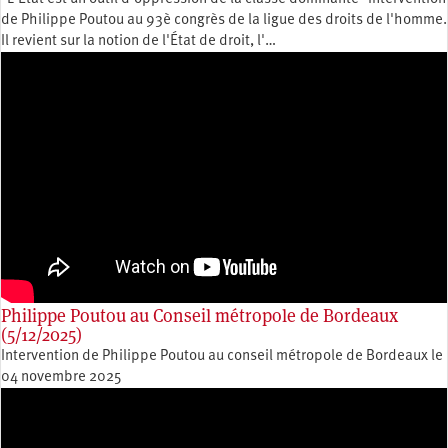
de Philippe Poutou au 93è congrès de la ligue des droits de l'homme.
Il revient sur la notion de l'État de droit, l'…
Philippe Poutou au Conseil métropole de Bordeaux
(5/12/2025)
Intervention de Philippe Poutou au conseil métropole de Bordeaux le
04 novembre 2025