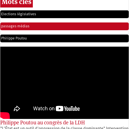
Mots clés
Elections législatives
passages médias
Philippe Poutou
Philippe Poutou au congrès de la LDH
"L'État est un outil d'oppression de la classe dominante" Intervention