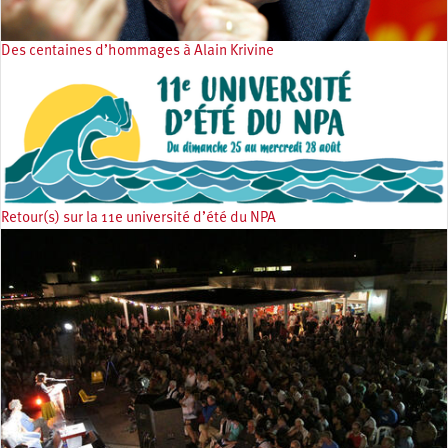
Des centaines d’hommages à Alain Krivine
Retour(s) sur la 11e université d’été du NPA