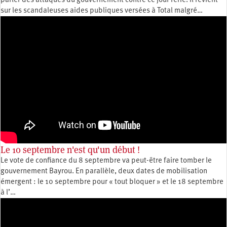
parler des attaques du gouvernement contre ce jour férié. Il revient
sur les scandaleuses aides publiques versées à Total malgré…
Le 10 septembre n'est qu'un début !
Le vote de confiance du 8 septembre va peut-être faire tomber le
gouvernement Bayrou. En parallèle, deux dates de mobilisation
émergent : le 10 septembre pour « tout bloquer » et le 18 septembre
à l’…