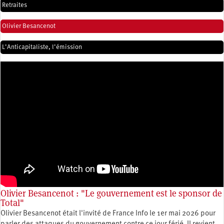
Retraites
Olivier Besancenot
L’Anticapitaliste, l’émission
Olivier Besancenot : "Le gouvernement est le sponsor de
Total"
Olivier Besancenot était l'invité de France Info le 1er mai 2026 pour