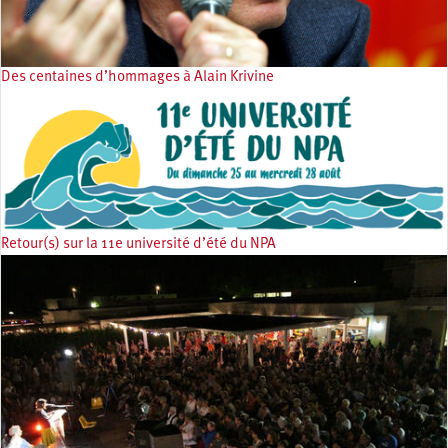
Des centaines d’hommages à Alain Krivine
Retour(s) sur la 11e université d’été du NPA