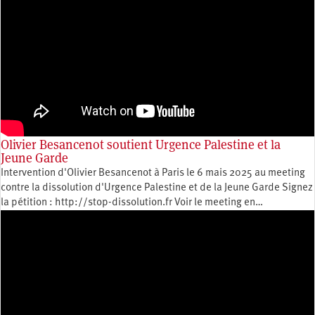
Olivier Besancenot soutient Urgence Palestine et la
Jeune Garde
Intervention d'Olivier Besancenot à Paris le 6 mais 2025 au meeting
contre la dissolution d'Urgence Palestine et de la Jeune Garde Signez
la pétition : http://stop-dissolution.fr Voir le meeting en…