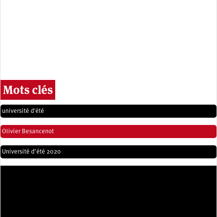
Mots clés
université d'été
Olivier Besancenot
Université d’été 2020