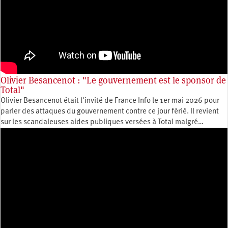
Olivier Besancenot : "Le gouvernement est le sponsor de
Total"
Olivier Besancenot était l'invité de France Info le 1er mai 2026 pour
parler des attaques du gouvernement contre ce jour férié. Il revient
sur les scandaleuses aides publiques versées à Total malgré…