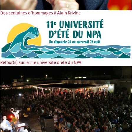
Des centaines d’hommages à Alain Krivine
Retour(s) sur la 11e université d’été du NPA