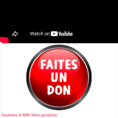
Soutenez le NPA l'Anticapitaliste