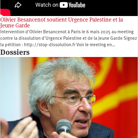
Olivier Besancenot soutient Urgence Palestine et la
Jeune Garde
Intervention d'Olivier Besancenot à Paris le 6 mais 2025 au meeting
contre la dissolution d'Urgence Palestine et de la Jeune Garde Signez
la pétition : http://stop-dissolution.fr Voir le meeting en…
Dossiers