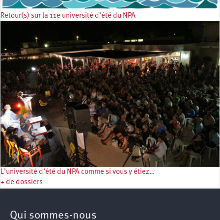
Retour(s) sur la 11e université d’été du NPA
L’université d’été du NPA comme si vous y étiez…
+ de dossiers
Qui sommes-nous