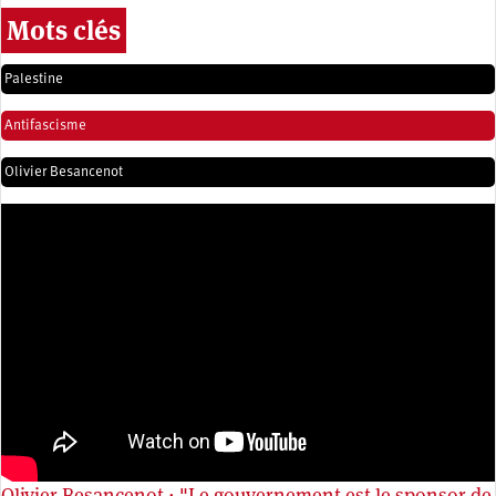
Mots clés
Palestine
Antifascisme
Olivier Besancenot
Olivier Besancenot : "Le gouvernement est le sponsor de