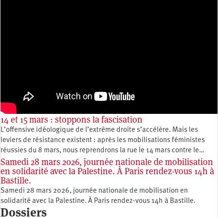
14 et 15 mars : stoppons la fascisation
L’offensive idéologique de l’extrême droite s’accélère. Mais les
leviers de résistance existent : après les mobilisations féministes
réussies du 8 mars, nous reprendrons la rue le 14 mars contre le…
Samedi 28 mars 2026, journée nationale de mobilisation
en solidarité avec la Palestine. À Paris rendez-vous 14h à
Bastille.
Samedi 28 mars 2026, journée nationale de mobilisation en
solidarité avec la Palestine. À Paris rendez-vous 14h à Bastille.
Dossiers