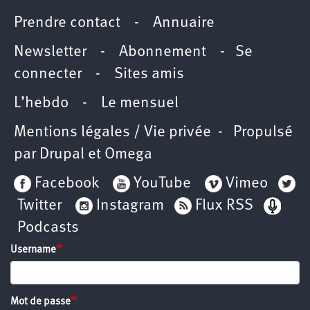
Prendre contact
-
Annuaire
Newsletter -
Abonnement
-
Se
connecter
-
Sites amis
L’hebdo
-
Le mensuel
Mentions légales / Vie privée
- Propulsé
par
Drupal
et
Omega
Facebook
YouTube
Vimeo
Twitter
Instagram
Flux RSS
Podcasts
Username
Mot de passe