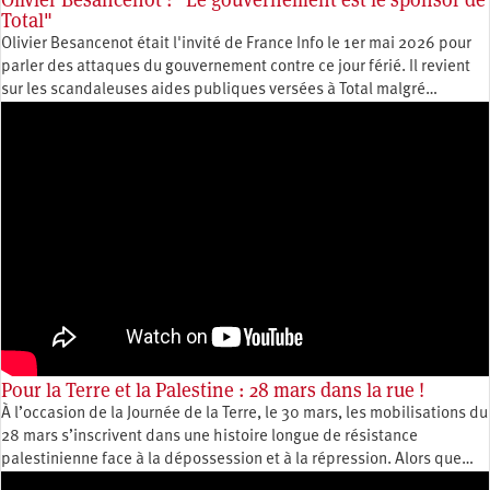
Total"
Olivier Besancenot était l'invité de France Info le 1er mai 2026 pour
parler des attaques du gouvernement contre ce jour férié. Il revient
sur les scandaleuses aides publiques versées à Total malgré…
Pour la Terre et la Palestine : 28 mars dans la rue !
À l’occasion de la Journée de la Terre, le 30 mars, les mobilisations du
28 mars s’inscrivent dans une histoire longue de résistance
palestinienne face à la dépossession et à la répression. Alors que…