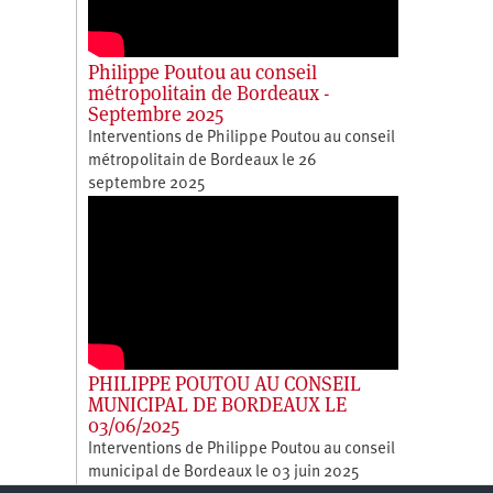
Philippe Poutou au conseil
métropolitain de Bordeaux -
Septembre 2025
Interventions de Philippe Poutou au conseil
métropolitain de Bordeaux le 26
septembre 2025
PHILIPPE POUTOU AU CONSEIL
MUNICIPAL DE BORDEAUX LE
03/06/2025
Interventions de Philippe Poutou au conseil
municipal de Bordeaux le 03 juin 2025