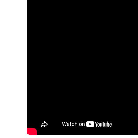
2011
Université
d’été
2012
Université
d’été
2013
Université
d’été
2014
Université
d’été
2015
Université
d’été
2016
Université
d’été
2017
Université
d’été
2018
Université
d’été
2019
Université
d’été
2020
Université
d’été
2021
Université