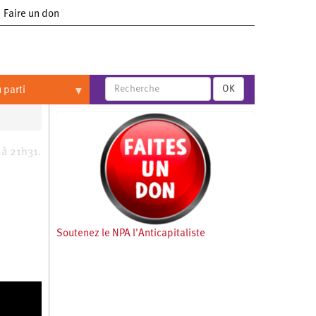
Faire un don
OK
 parti
 à 21h31.
Soutenez le NPA l'Anticapitaliste