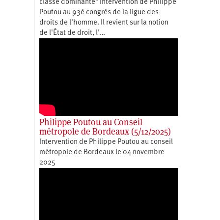
classe dominante" Intervention de Philippe
Poutou au 93è congrès de la ligue des
droits de l'homme. Il revient sur la notion
de l'État de droit, l'…
Philippe Poutou au Conseil
métropole de Bordeaux (5/12/2025)
Intervention de Philippe Poutou au conseil
métropole de Bordeaux le 04 novembre
2025