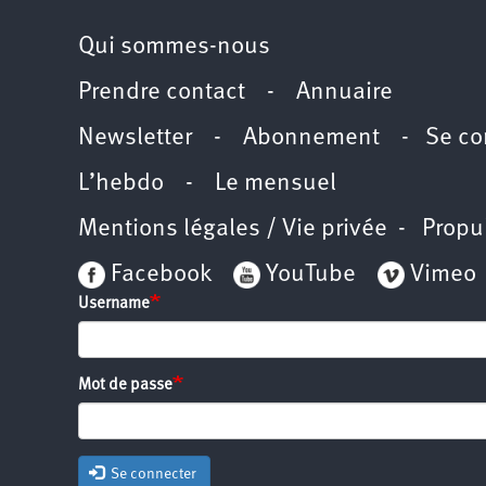
Qui sommes-nous
Prendre contact
-
Annuaire
Newsletter -
Abonnement
-
Se co
L’hebdo
-
Le mensuel
Mentions légales / Vie privée
- Propu
Facebook
YouTube
Vimeo
Username
Mot de passe
Se connecter