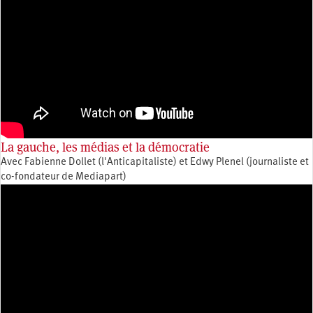
La gauche, les médias et la démocratie
Avec Fabienne Dollet (l'Anticapitaliste) et Edwy Plenel (journaliste et
co-fondateur de Mediapart)