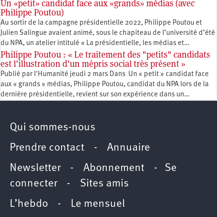
Un «petit» candidat face aux «grands» médias (avec
Philippe Poutou)
Au sortir de la campagne présidentielle 2022, Philippe Poutou et
Julien Salingue avaient animé, sous le chapiteau de l’université d’été
du NPA, un atelier intitulé « La présidentielle, les médias et…
Philippe Poutou : « Le traitement des "petits" candidats
est l’illustration d’un mépris social très présent »
Publié par l'Humanité jeudi 2 mars Dans Un « petit » candidat face
aux « grands » médias, Philippe Poutou, candidat du NPA lors de la
dernière présidentielle, revient sur son expérience dans un…
Qui sommes-nous
Prendre contact
-
Annuaire
Newsletter -
Abonnement
-
Se
connecter
-
Sites amis
L’hebdo
-
Le mensuel