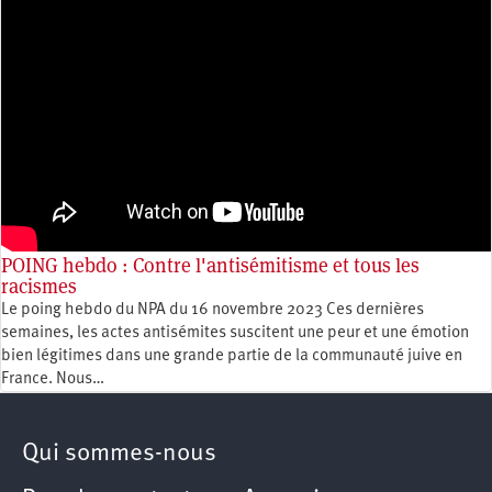
POING hebdo : Contre l'antisémitisme et tous les
racismes
Le poing hebdo du NPA du 16 novembre 2023 Ces dernières
semaines, les actes antisémites suscitent une peur et une émotion
bien légitimes dans une grande partie de la communauté juive en
France. Nous…
Qui sommes-nous