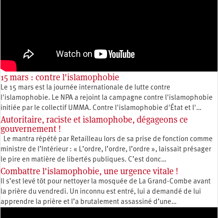
15 mars : contre l'islamophobie
Le 15 mars est la journée internationale de lutte contre
l'islamophobie. Le NPA a rejoint la campagne contre l'islamophobie
initiée par le collectif UMMA. Contre l'islamophobie d'État et l'…
Autoritaire, raciste et islamophobe, dégageons ce
gouvernement !
Le mantra répété par Retailleau lors de sa prise de fonction comme
ministre de l’Intérieur : « L’ordre, l’ordre, l’ordre », laissait présager
le pire en matière de libertés publiques. C’est donc…
Combattre l'islamophobie, une urgence vitale !
Il s’est levé tôt pour nettoyer la mosquée de La Grand-Combe avant
la prière du vendredi. Un inconnu est entré, lui a demandé de lui
apprendre la prière et l’a brutalement assassiné d’une…