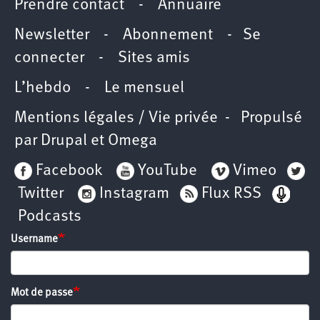
Prendre contact
-
Annuaire
Newsletter -
Abonnement
-
Se
connecter
-
Sites amis
L’hebdo
-
Le mensuel
Mentions légales / Vie privée
- Propulsé
par
Drupal
et
Omega
Facebook
YouTube
Vimeo
Twitter
Instagram
Flux RSS
Podcasts
Username
Mot de passe