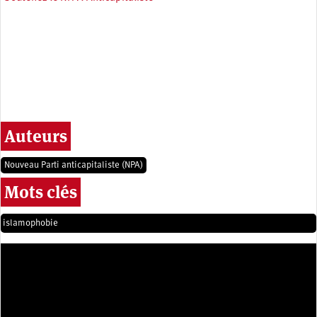
Auteurs
Nouveau Parti anticapitaliste (NPA)
Mots clés
islamophobie